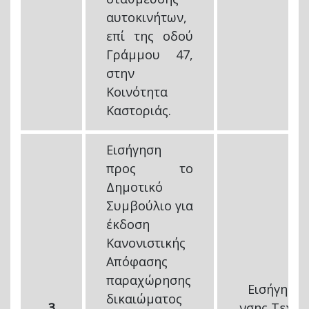
αυτοκινήτων,
επί της οδού
Γράμμου 47,
στην
Κοινότητα
Καστοριάς.
Εισήγηση
προς το
Δημοτικό
Συμβούλιο για
έκδοση
Κανονιστικής
Απόφασης
παραχώρησης
Εισήγηση 
δικαιώματος
3
νσης Τεχνι