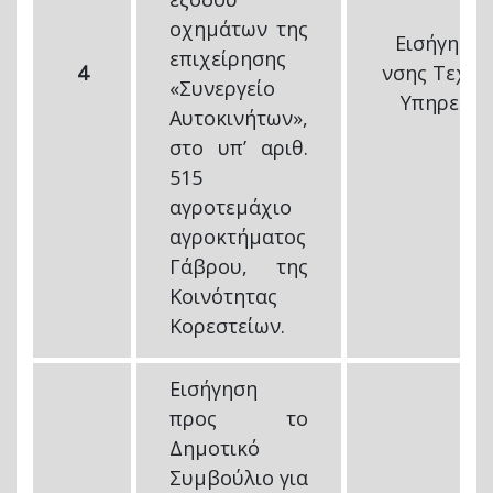
οχημάτων της
Εισήγηση 
επιχείρησης
4
νσης Τεχνι
«Συνεργείο
Υπηρεσιώ
Αυτοκινήτων»,
στο υπ’ αριθ.
515
αγροτεμάχιο
αγροκτήματος
Γάβρου, της
Κοινότητας
Κορεστείων.
Εισήγηση
προς το
Δημοτικό
Συμβούλιο για