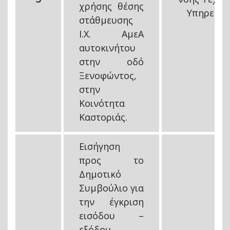
χρήσης θέσης
Υπηρεσιώ
στάθμευσης
Ι.Χ. ΑμεΑ
αυτοκινήτου
στην οδό
Ξενοφώντος,
στην
Κοινότητα
Καστοριάς.
Εισήγηση
προς το
Δημοτικό
Συμβούλιο για
την έγκριση
εισόδου –
εξόδου