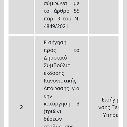
σύμφωνα με
το άρθρο 55
παρ. 3 του Ν.
4849/2021.
Εισήγηση
προς το
Δημοτικό
Συμβούλιο
έκδοσης
Κανονιστικής
Απόφασης για
την
Εισήγηση 
κατάργηση 3
2
νσης Τεχνι
(τριών)
Υπηρεσιώ
θέσεων
στάθμευσης