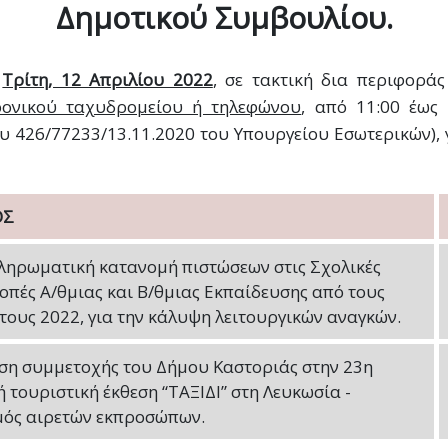
Δημοτικού Συμβουλίου.
ν
Τρίτη, 12 Απριλίου 2022
, σε τακτική δια περιφορά
ρονικού ταχυδρομείου ή τηλεφώνου
, από 11:00 έως
ου 426/77233/13.11.2020 του Υπουργείου Εσωτερικών),
ΟΣ
ηρωματική κατανομή πιστώσεων στις Σχολικές
οπές A/θμιας και Β/θμιας Εκπαίδευσης από τους
τους 2022, για την κάλυψη λειτουργικών αναγκών.
ση συμμετοχής του Δήμου Καστοριάς στην 23η
ή τουριστική έκθεση “ΤΑΞΙΔΙ” στη Λευκωσία -
ός αιρετών εκπροσώπων.