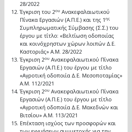
28/2022
ου
Έγκριση του 2
Ανακεφαλαιωτικού
ης
Πίνακα Εργασιών (Α.Π.Ε.) και της 1
Συμπληρωματικής Σύμβασης (Σ.Σ.) του
έργου με τίτλο: «Βελτίωση οδοποιίας
και κοινόχρηστων χώρων λοιπών Δ.Ε.
Καστοριάς» Α.Μ. 28/2022
ου
Έγκριση 2
Ανακεφαλαιωτικού Πίνακα
Εργασιών (Α.Π.Ε.) του έργου με τίτλο
«Αγροτική οδοποιία Δ.Ε. Μεσοποταμίας»
Α.Μ. 112/2021
ου
Έγκριση 2
Ανακεφαλαιωτικού Πίνακα
Εργασιών (Α.Π.Ε.) του έργου με τίτλο
«Αγροτική οδοποιία Δ.Ε. Μακεδνών και
Βιτσίου» Α.Μ. 113/2021
Επέκταση ισχύος των προσφορών και
των εγγυήσεων συμμετοχής για την