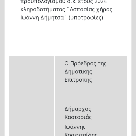
προϋπολογισμού οικ. έτους 2024
κληροδοτήματος ¨Ασπασίας χήρας
Ιωάννη Δήμητσα¨ (υποτροφίες)
Ο Πρόεδρος της
Δημοτικής
Επιτροπής
Δήμαρχος
Καστοριάς
Ιωάννης
Κορεντσίδης