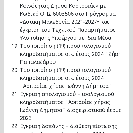
Κοινότητας Δήμου Καστοριάς» με
Κωδικό ΟΠΣ 6003506 στο Πρόγραμμα
«Δυτική Μακεδονία 2021-2027» και
έγκριση του Τεχνικού Παραρτήματος
Υλοποίησης Υποέργου με Ίδια Μέσα.
η
Τροποποίηση (1
) προϋπολογισμού
κληροδοτήματος οικ. έτους 2024 ¨Ζήση
Παπαλαζάρου¨
η
Τροποποίηση (1
) προϋπολογισμού
κληροδοτήματος οικ. έτους 2024
¨Ασπασίας χήρας Ιωάννη Δήμητσα¨
Έγκριση απολογισμού – ισολογισμού
κληροδοτήματος ¨Ασπασίας χήρας
Ιωάννη Δήμητσα¨ διαχειριστικού έτους
2023
Έγκριση δαπάνης – διάθεση πίστωσης