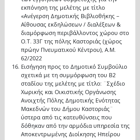
εκπόνηση της μελέτης με τίτλο
«Ανέγερση Δημοτικής Βιβλιοθήκης –
Αίθουσας εκδηλώσεων / διαλέξεων &
διαμόρφωση περιβάλλοντος χώρου στο
Ο.Τ. 33Γ της πόλης Καστοριάς (χώρος
πρώην Πνευματικού Κέντρου), Α.Μ.
62/2022
Εισήγηση προς το Δημοτικό Συμβούλιο
σχετικά με τη συμμόρφωση του Β2
σταδίου της μελέτης με τίτλο: ¨Σχέδιο
Χωρικής και Οικιστικής Οργάνωσης
Ανοιχτής Πόλης Δημοτικής Ενότητας
Μακεδνών του Δήμου Καστοριάς¨
ύστερα από τις κατευθύνσεις που
δόθηκαν από την αρμόδια υπηρεσία της
Αποκεντρωμένης Διοίκησης Ηπείρου