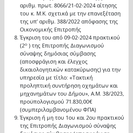
αριθμ. πρωτ. 8066/21-02-2024 αίτησης
του κ. Μ.Κ. σχετικά με την επανεξέταση
της υπ’ αριθμ. 388/2022 απόφασης της
Οικονομικής Επιτροπής
Έγκριση του από 09-02-2024 πρακτικού
ο
(2
) της Επιτροπής Διαγωνισμού
σύναψης δημόσιας σύμβασης
(αποσφράγιση και έλεγχος
δικαιολογητικών κατακύρωσης) για την
υπηρεσία με τίτλο: «Τακτική
προληπτική συντήρηση οχημάτων και
μηχανημάτων του Δήμου», Α.Μ. 38/2023,
προϋπολογισμού 71.830,00€
(συμπεριλαμβανομένου ΦΠΑ)
Έγκριση ή μη του 1ου και 2ου πρακτικού
της Επιτροπής Διαγωνισμού σύναψης