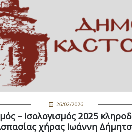
26/02/2026
μός – Ισολογισμός 2025 κληρο
΄Ασπασίας χήρας Ιωάννη Δήμητσα