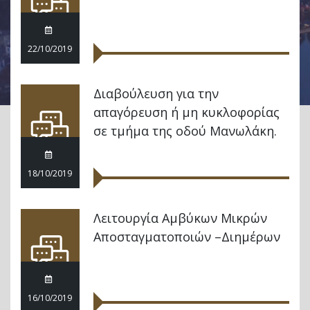
22/10/2019
Διαβούλευση για την
απαγόρευση ή μη κυκλοφορίας
σε τμήμα της οδού Μανωλάκη.
18/10/2019
Λειτουργία Αμβύκων Μικρών
Αποσταγματοποιών –Διημέρων
16/10/2019