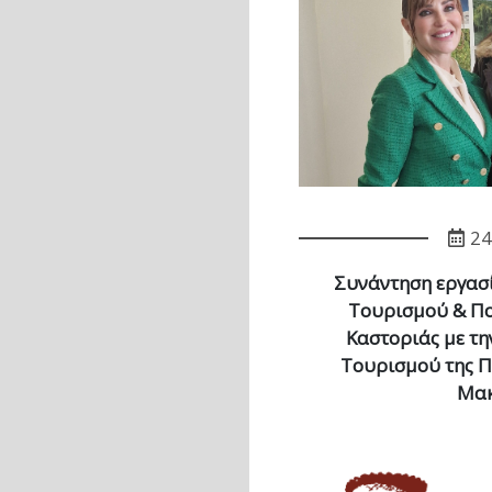
24
Συνάντηση εργασ
Τουρισμού & Πο
Καστοριάς με τη
Τουρισμού της Π
Μακ