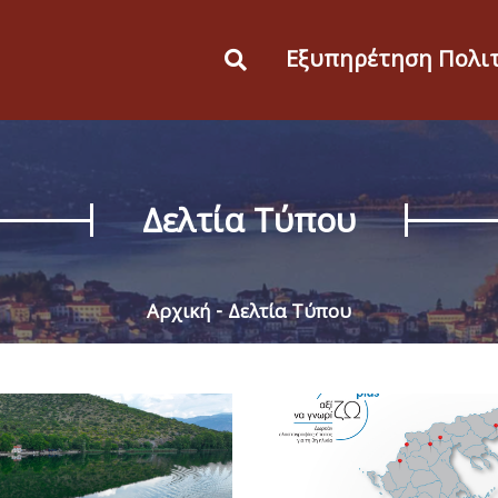
Εξυπηρέτηση Πολι
Δελτία Τύπου
Αρχική
Δελτία Τύπου