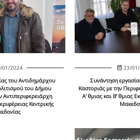
/01/2024
23/01
ίας του Αντιδημάρχου
Συνάντηση εργασία
λιτισμού του Δήμου
Καστοριάς με την Περιφ
ν Αντιπεριφερειάρχη
Α’ θμιας και Β’ θμιας 
εριφέρειας Κεντρικής
Μακεδο
εδονίας