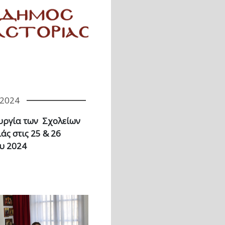
/2024
ουργία των Σχολείων
άς στις 25 & 26
υ 2024