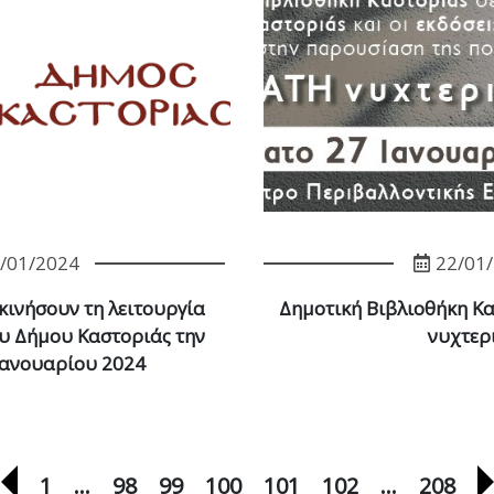
/01/2024
22/01
ξεκινήσουν τη λειτουργία
Δημοτική Βιβλιοθήκη Κ
ου Δήμου Καστοριάς την
νυχτερ
Ιανουαρίου 2024
Προηγούμενη σελίδα
1
…
98
99
100
101
102
…
208