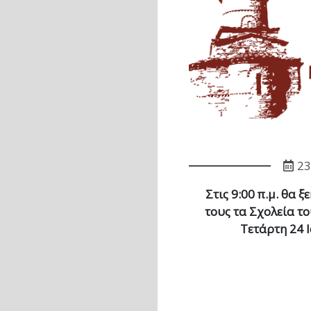
23
Στις 9:00 π.μ. θα 
τους τα Σχολεία τ
Τετάρτη 24 