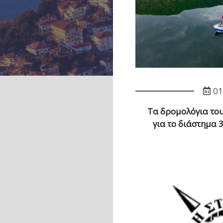
01
Τα δρομολόγια το
για το διάστημα 