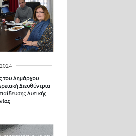
/2024
ς του Δημάρχου
ερειακή Διευθύντρια
Εκπαίδευσης Δυτικής
νίας