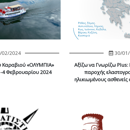
/02/2024
30/01
υ Καραβιού «ΟΛΥΜΠΙΑ»
Αξίζω να Γνωρίζω Plus
3-4 Φεβρουαρίου 2024
παροχής ελαστογρα
ηλικιωμένους ασθενείς