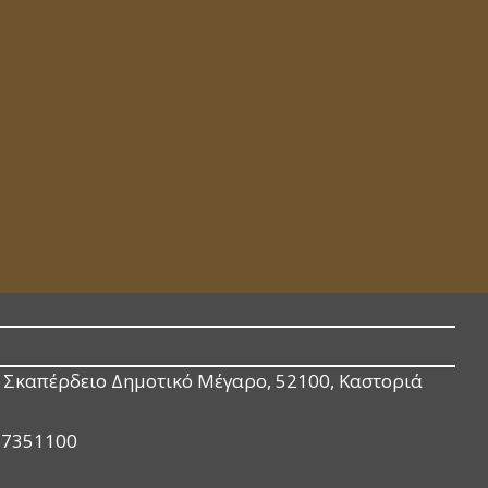
Σκαπέρδειο Δημοτικό Μέγαρο, 52100, Καστοριά
67351100