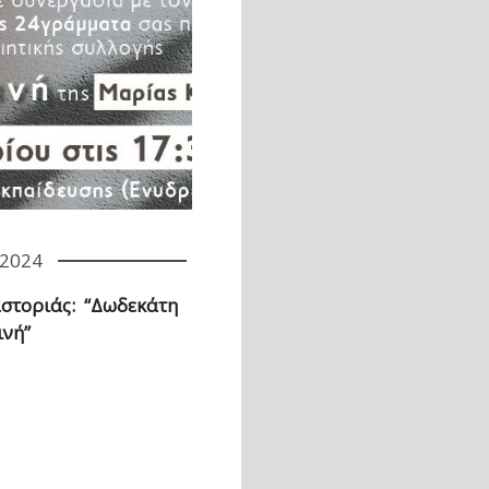
/2024
αστοριάς: “Δωδεκάτη
ινή”
Επόμενη σελίδα