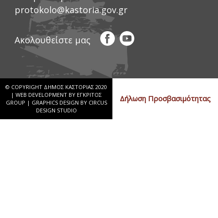
protokolo@kastoria.gov.gr
Ακολουθείστε μας
© COPYRIGHT ΔΗΜΟΣ ΚΑΣΤΟΡΙΑΣ 2020
|
WEB DEVELOPMENT BY ΕΓΚΡΙΤΟΣ
Δήλωση Προσβασιμότητας
GROUP
|
GRAPHICS DESIGN BY CIRCUS
DESIGN STUDIO