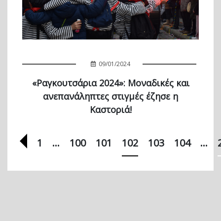
09/01/2024
«Ραγκουτσάρια 2024»: Μοναδικές και
ανεπανάληπτες στιγμές έζησε η
Καστοριά!
Προηγούμενη σελίδα
1
…
100
101
102
103
104
…