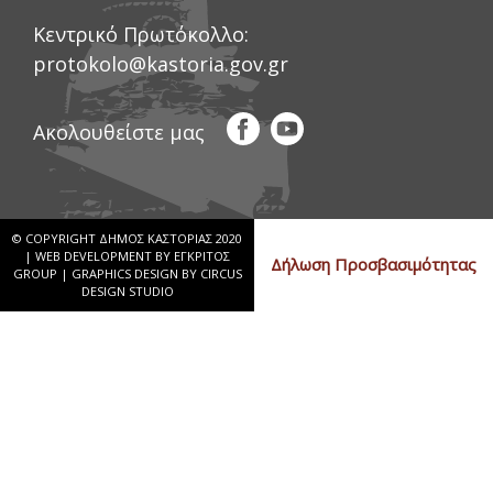
Κεντρικό Πρωτόκολλο:
protokolo@kastoria.gov.gr
Ακολουθείστε μας
© COPYRIGHT ΔΗΜΟΣ ΚΑΣΤΟΡΙΑΣ 2020
|
WEB DEVELOPMENT BY ΕΓΚΡΙΤΟΣ
Δήλωση Προσβασιμότητας
GROUP
|
GRAPHICS DESIGN BY CIRCUS
DESIGN STUDIO