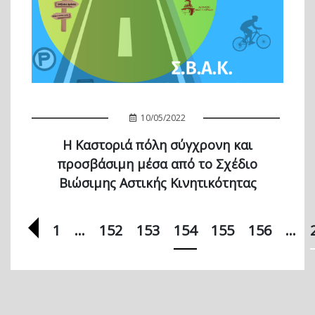
10/05/2022
Η Καστοριά πόλη σύγχρονη και
προσβάσιμη μέσα από το Σχέδιο
Βιώσιμης Αστικής Κινητικότητας
Προηγούμενη σελίδα
1
…
152
153
154
155
156
…