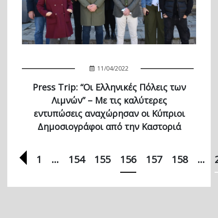
11/04/2022
Press Trip: “Οι Ελληνικές Πόλεις των
Λιμνών” – Με τις καλύτερες
εντυπώσεις αναχώρησαν οι Κύπριοι
Δημοσιογράφοι από την Καστοριά
Προηγούμενη σελίδα
1
…
154
155
156
157
158
…