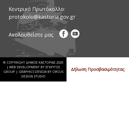
Κεντρικό Πρωτόκολλο:
protokolo@kastoria.gov.gr
Ακολουθείστε μας
© COPYRIGHT ΔΗΜΟΣ ΚΑΣΤΟΡΙΑΣ 2020
|
WEB DEVELOPMENT BY ΕΓΚΡΙΤΟΣ
Δήλωση Προσβασιμότητας
GROUP
|
GRAPHICS DESIGN BY CIRCUS
DESIGN STUDIO