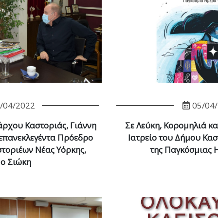
/04/2022
05/04
ρχου Καστοριάς, Γιάννη
Σε Λεύκη, Κορομηλιά κα
 επανεκλεγέντα Πρόεδρο
Ιατρείο του Δήμου Κασ
τοριέων Νέας Υόρκης,
της Παγκόσμιας 
ο Σιώκη