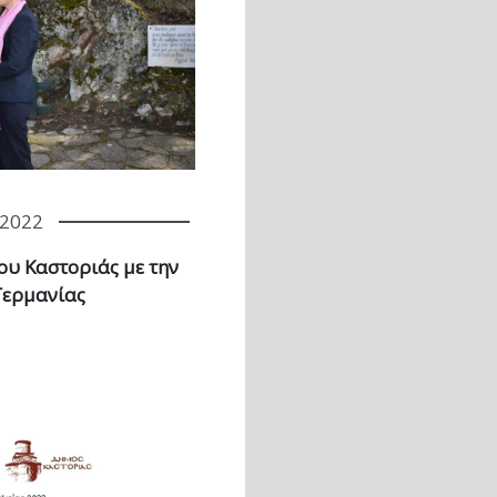
/2022
υ Καστοριάς με την
Γερμανίας