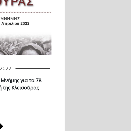
/2022
 Μνήμης για τα 78
ή της Κλεισούρας
Επόμενη σελίδα