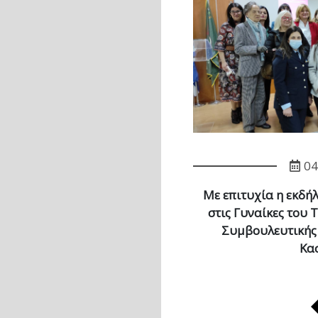
04
Με επιτυχία η εκδήλ
στις Γυναίκες του 
Συμβουλευτικής
Κα