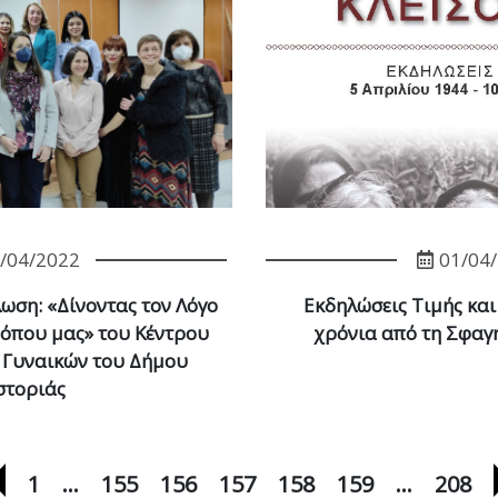
/04/2022
01/04
ωση: «Δίνοντας τον Λόγο
Εκδηλώσεις Τιμής και
Τόπου μας» του Κέντρου
χρόνια από τη Σφαγ
 Γυναικών του Δήμου
στοριάς
Προηγούμενη σελίδα
1
…
155
156
157
158
159
…
208