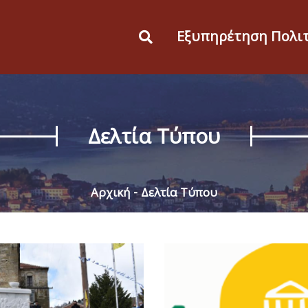
Εξυπηρέτηση Πολι
Δελτία Τύπου
Αρχική
Δελτία Τύπου