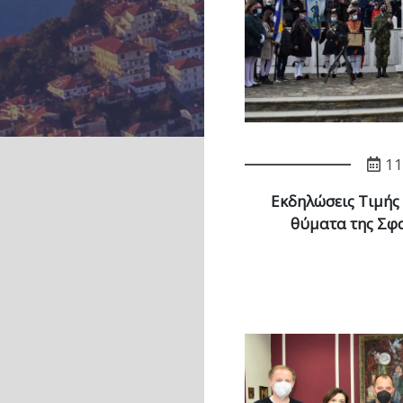
11
Εκδηλώσεις Τιμής 
θύματα της Σφα