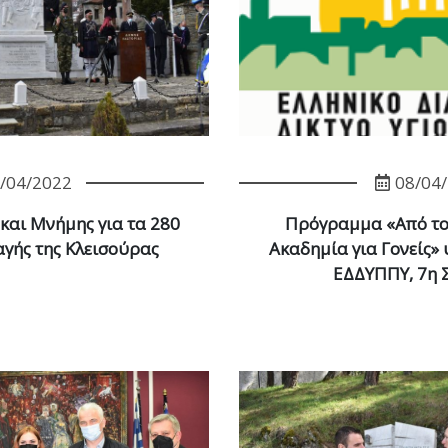
/04/2022
08/04
και Μνήμης για τα 280
Πρόγραμμα «Από το 
γής της Κλεισούρας
Ακαδημία για Γονείς» 
ΕΔΔΥΠΠΥ, 7η 