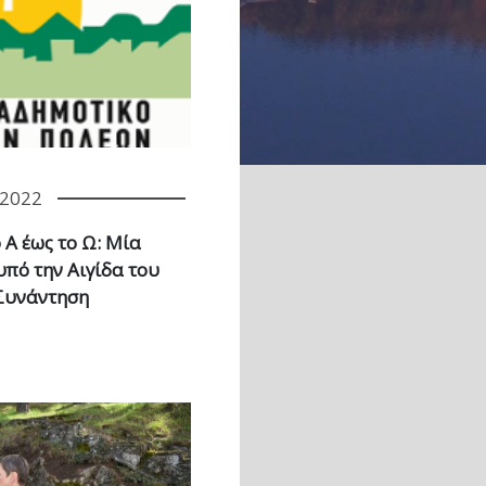
/2022
Α έως το Ω: Μία
υπό την Αιγίδα του
Συνάντηση