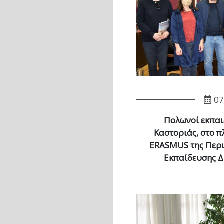
07
Πολωνοί εκπαι
Καστοριάς, στο 
ERASMUS της Περι
Εκπαίδευσης Δ