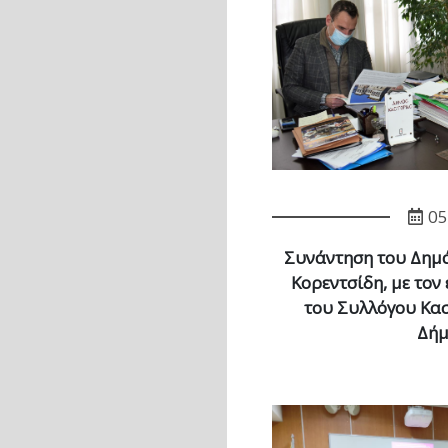
05
Συνάντηση του Δημά
Κορεντσίδη, με τον
του Συλλόγου Κασ
Δήμ