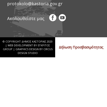
protokolo@kastoria.gov.gr
Ακολουθείστε μας
© COPYRIGHT ΔΗΜΟΣ ΚΑΣΤΟΡΙΑΣ 2020
|
WEB DEVELOPMENT BY ΕΓΚΡΙΤΟΣ
Δήλωση Προσβασιμότητας
GROUP
|
GRAPHICS DESIGN BY CIRCUS
DESIGN STUDIO