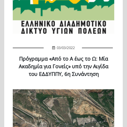
03/03/2022
Πρόγραμμα «Από το Α έως το Ω: Μία
Ακαδημία για Γονείς» υπό την Αιγίδα
του ΕΔΔΥΠΠΥ, 6η Συνάντηση