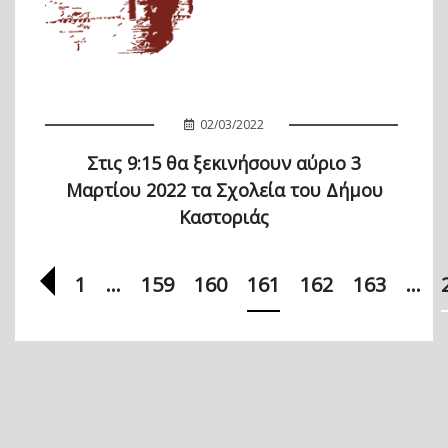
02/03/2022
Στις 9:15 θα ξεκινήσουν αύριο 3
Μαρτίου 2022 τα Σχολεία του Δήμου
Καστοριάς
Προηγούμενη σελίδα
1
…
159
160
161
162
163
…