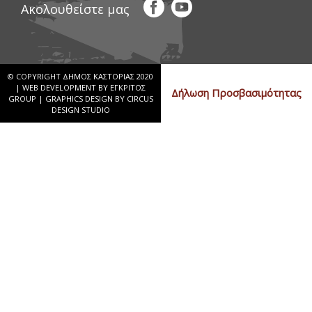
Ακολουθείστε μας
© COPYRIGHT ΔΗΜΟΣ ΚΑΣΤΟΡΙΑΣ 2020
|
WEB DEVELOPMENT BY ΕΓΚΡΙΤΟΣ
Δήλωση Προσβασιμότητας
GROUP
|
GRAPHICS DESIGN BY CIRCUS
DESIGN STUDIO