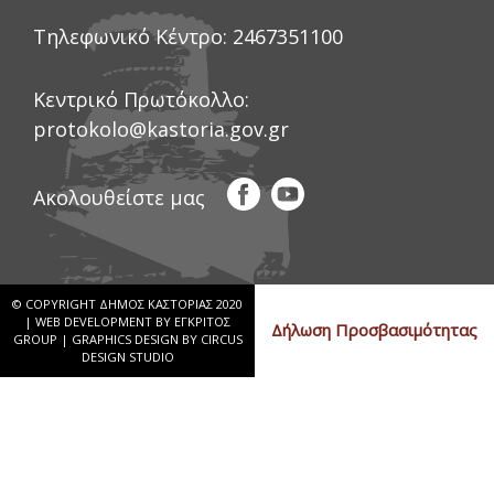
Τηλεφωνικό Κέντρο:
2467351100
Κεντρικό Πρωτόκολλο:
protokolo@kastoria.gov.gr
Ακολουθείστε μας
© COPYRIGHT ΔΗΜΟΣ ΚΑΣΤΟΡΙΑΣ 2020
|
WEB DEVELOPMENT BY ΕΓΚΡΙΤΟΣ
Δήλωση Προσβασιμότητας
GROUP
|
GRAPHICS DESIGN BY CIRCUS
DESIGN STUDIO