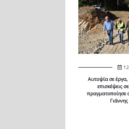
12
Αυτοψία σε έργα,
επισκέψεις σε
πραγματοποίησε 
Γιάννης