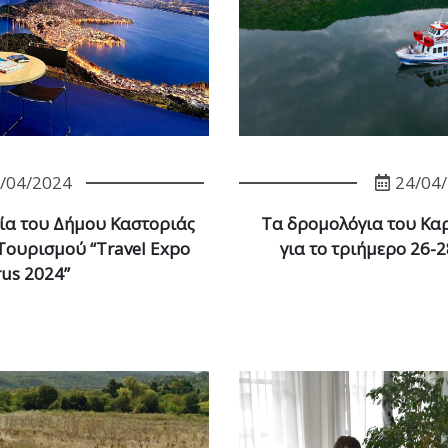
/04/2024
24/04
ία του Δήμου Καστοριάς
Τα δρομολόγια του Κ
Τουρισμού “Travel Expo
για το τριήμερο 26-
us 2024”