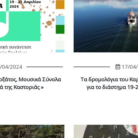
/04/2024
17/04
οξάτος, Μουσικά Σύνολα
Τα δρομολόγια του Κ
ά της Καστοριάς »
για το διάστημα 19-