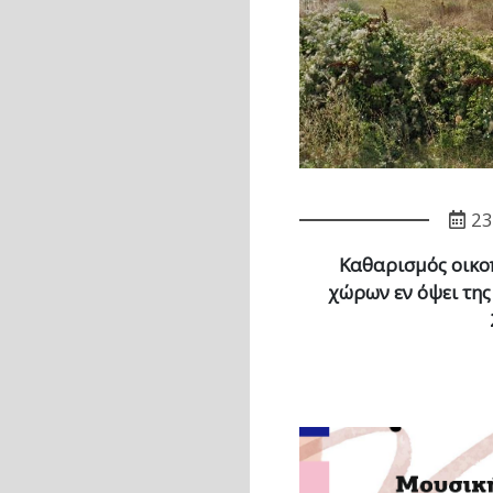
23
Καθαρισμός οικο
χώρων εν όψει της