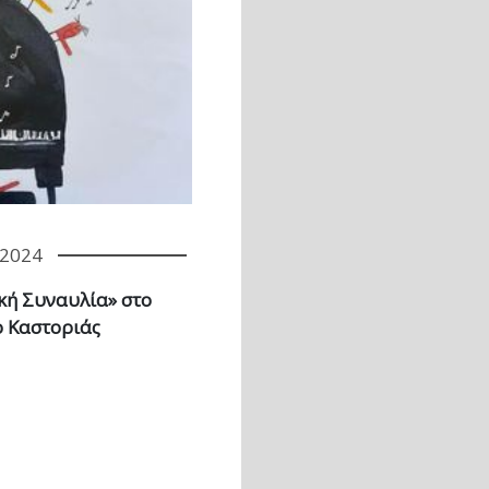
/2024
κή Συναυλία» στο
ο Καστοριάς
πόμενη σελίδα