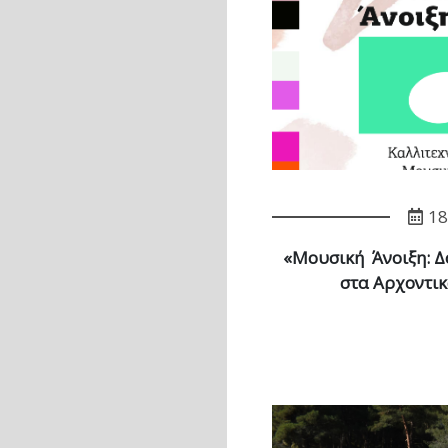
18
«Μουσική Άνοιξη: Δ
στα Αρχοντικ