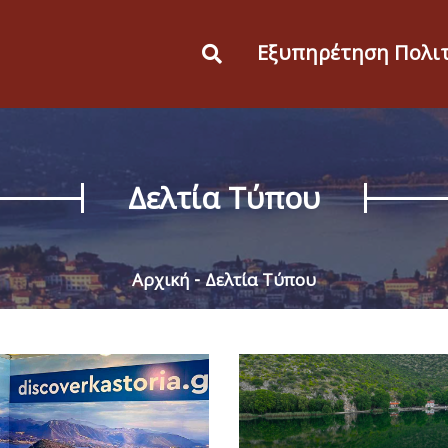
Εξυπηρέτηση Πολι
Δελτία Τύπου
Αρχική
Δελτία Τύπου