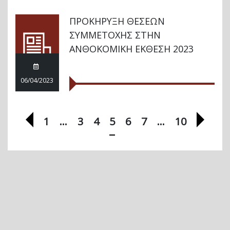
ΠΡΟΚΗΡΥΞΗ ΘΕΣΕΩΝ
ΣΥΜΜΕΤΟΧΗΣ ΣΤΗΝ
ΑΝΘΟΚΟΜΙΚΗ ΕΚΘΕΣΗ 2023
06/04/2023
Προηγούμενη σελίδα
Επόμ
1
…
3
4
5
6
7
…
10