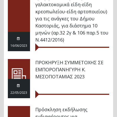
γαλακτοκομικά είδη-είδη
κρεοπωλείου-είδη αρτοποιείου)
για τις ανάγκες του Δήμου
Καστοριάς, για διάστημα 10
μηνών (αρ.32 2γ & 106 παρ.5 του
Ν.4412/2016)
16/06/2023
ΠΡΟΚΗΡΥΞΗ ΣΥΜΜΕΤΟΧΗΣ ΣΕ
ΕΜΠΟΡΟΠΑΝΗΓΥΡΗ Κ.
ΜΕΣΟΠΟΤΑΜΙΑΣ 2023
22/05/2023
Πρόσκληση εκδήλωσης
ενδιαφέροντος για