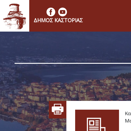
ΔΉΜΟΣ ΚΑΣΤΟΡΙΆΣ
Κα
Μα