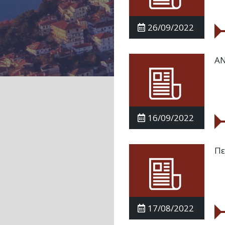
26/09/2022
ΑΝ
16/09/2022
Πε
17/08/2022