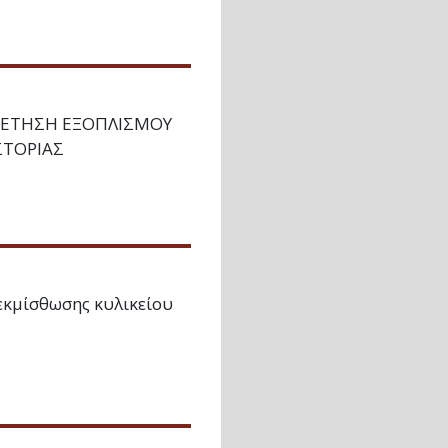
ΘΕΤΗΣΗ ΕΞΟΠΛΙΣΜΟΥ
ΣΤΟΡΙΑΣ
μίσθωσης κυλικείου