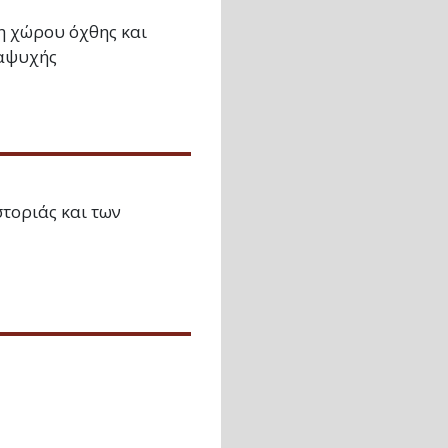
η χώρου όχθης και
ναψυχής
τοριάς και των