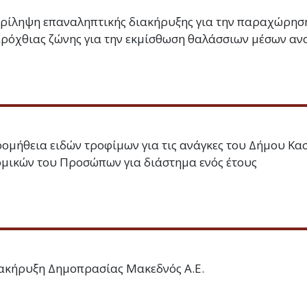
ρίληψη επαναληπτικής διακήρυξης για την παραχώρησ
ρόχθιας ζώνης για την εκμίσθωση θαλάσσιων μέσων α
ομήθεια ειδών τροφίμων για τις ανάγκες του Δήμου Κασ
μικών του Προσώπων για διάστημα ενός έτους
ακήρυξη Δημοπρασίας Μακεδνός Α.Ε.