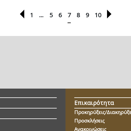
Προηγούμενη σελίδα
Επόμεν
1
…
5
6
7
8
9
10
Επικαιρότητα
Προκηρύξεις/Διακηρύξε
Προσκλήσεις
Ανακοινώσεις