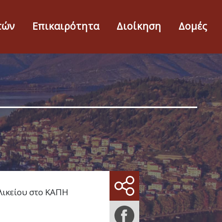
τών
Επικαιρότητα
Διοίκηση
Δομές
λικείου στο ΚΑΠΗ