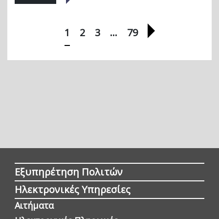
Επόμενη σελί
1
2
3
…
79
Εξυπηρέτηση Πολιτών
Ηλεκτρονικές Υπηρεσίες
Αιτήματα