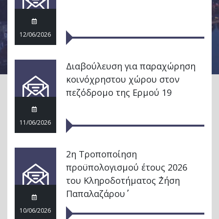
12/06/2026
Διαβούλευση για παραχώρηση
κοινόχρηστου χώρου στον
πεζόδρομο της Ερμού 19
11/06/2026
2η Τροποποίηση
προϋπολογισμού έτους 2026
του Κληροδοτήματος ΄΄Ζήση
Παπαλαζάρου΄΄
10/06/2026