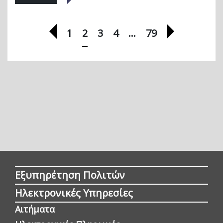
Προηγούμενη σελίδα
Επόμενη σ
1
2
3
4
…
79
Εξυπηρέτηση Πολιτών
Ηλεκτρονικές Υπηρεσίες
Αιτήματα