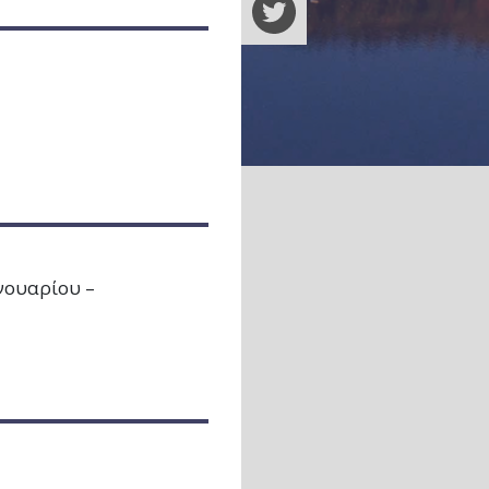
νουαρίου –