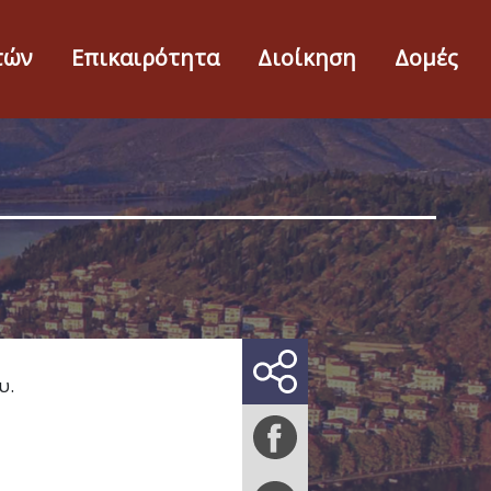
τών
Επικαιρότητα
Διοίκηση
Δομές
υ.