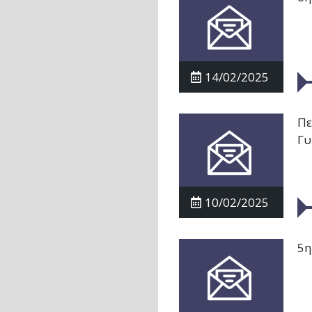
14/02/2025
Πε
Γυ
10/02/2025
5η