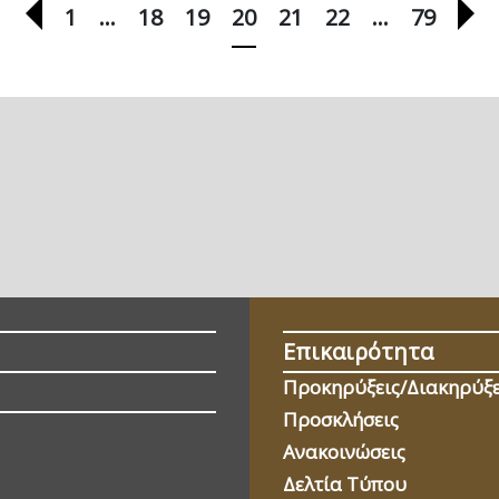
Προηγούμενη σελίδα
Επ
1
…
18
19
20
21
22
…
79
Επικαιρότητα
Προκηρύξεις/Διακηρύξε
Προσκλήσεις
Ανακοινώσεις
Δελτία Τύπου