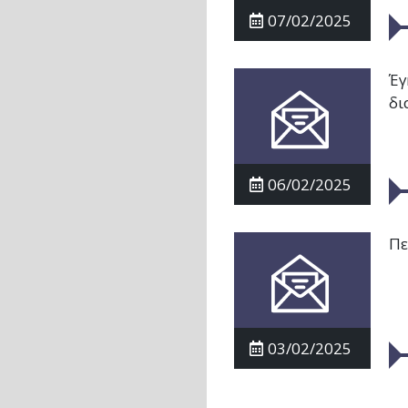
07/02/2025
Έγ
δι
06/02/2025
Πε
03/02/2025