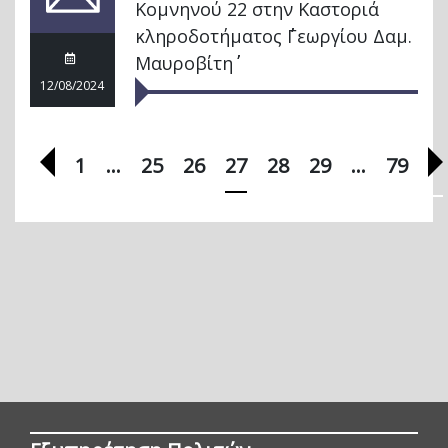
Κομνηνού 22 στην Καστοριά
κληροδοτήματος ΄΄Γεωργίου Δαμ.
Μαυροβίτη΄΄
12/08/2024
Προηγούμενη σελίδα
1
…
25
26
27
28
29
…
79