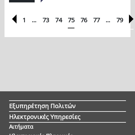
Προηγούμενη σελίδα
1
…
73
74
75
76
77
…
79
Εξυπηρέτηση Πολιτών
Ηλεκτρονικές Υπηρεσίες
Αιτήματα