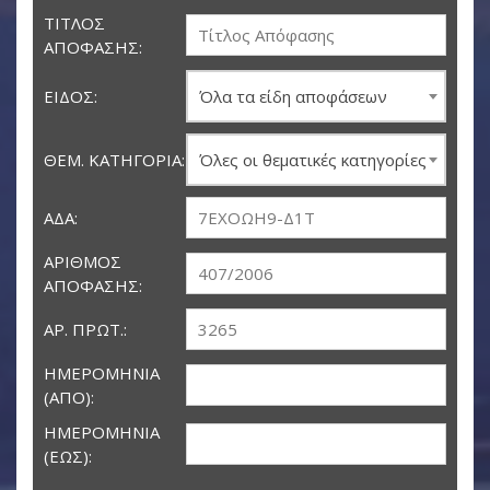
ΤΊΤΛΟΣ
ΑΠΌΦΑΣΗΣ:
ΕΊΔΟΣ:
Όλα τα είδη αποφάσεων
ΘΕΜ. ΚΑΤΗΓΟΡΊΑ:
Όλες οι θεματικές κατηγορίες
ΑΔΑ:
ΑΡΙΘΜΌΣ
ΑΠΌΦΑΣΗΣ:
ΑΡ. ΠΡΩΤ.:
ΗΜΕΡΟΜΗΝΊΑ
(ΑΠΌ):
ΗΜΕΡΟΜΗΝΊΑ
(ΈΩΣ):