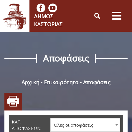
ΔΉΜΟΣ
ΚΑΣΤΟΡΙΆΣ
Αποφάσεις
Αρχική
Επικαιρότητα
Αποφάσεις
ΚΑΤ.
Όλες οι αποφάσεις
ΑΠΟΦΆΣΕΩΝ: