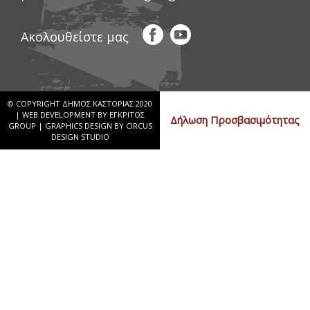
Ακολουθείστε μας
© COPYRIGHT ΔΗΜΟΣ ΚΑΣΤΟΡΙΑΣ 2020
|
WEB DEVELOPMENT BY ΕΓΚΡΙΤΟΣ
Δήλωση Προσβασιμότητας
GROUP
|
GRAPHICS DESIGN BY CIRCUS
DESIGN STUDIO