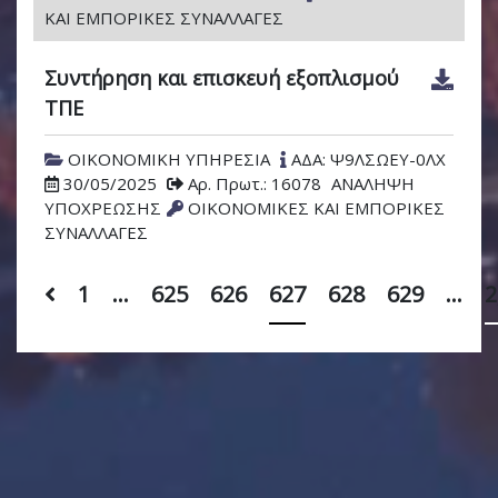
ΚΑΙ ΕΜΠΟΡΙΚΕΣ ΣΥΝΑΛΛΑΓΕΣ
Συντήρηση και επισκευή εξοπλισμού
ΤΠΕ
ΟΙΚΟΝΟΜΙΚΗ ΥΠΗΡΕΣΙΑ
ΑΔΑ: Ψ9ΛΣΩΕΥ-0ΛΧ
30/05/2025
Αρ. Πρωτ.: 16078
ΑΝΑΛΗΨΗ
ΥΠΟΧΡΕΩΣΗΣ
ΟΙΚΟΝΟΜΙΚΕΣ ΚΑΙ ΕΜΠΟΡΙΚΕΣ
ΣΥΝΑΛΛΑΓΕΣ
1
…
625
626
627
628
629
…
2