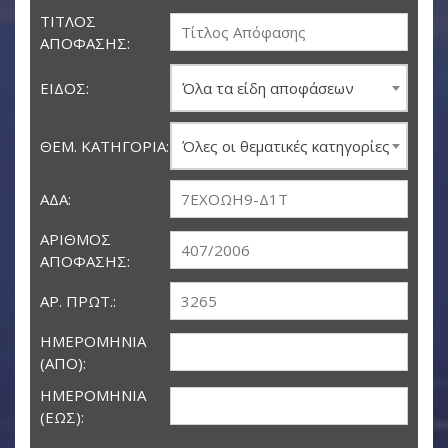
ΤΊΤΛΟΣ
ΑΠΌΦΑΣΗΣ:
ΕΊΔΟΣ:
Όλα τα είδη αποφάσεων
ΘΕΜ. ΚΑΤΗΓΟΡΊΑ:
Όλες οι θεματικές κατηγορίες
ΑΔΑ:
ΑΡΙΘΜΌΣ
ΑΠΌΦΑΣΗΣ:
ΑΡ. ΠΡΩΤ.:
ΗΜΕΡΟΜΗΝΊΑ
(ΑΠΌ):
ΗΜΕΡΟΜΗΝΊΑ
(ΈΩΣ):