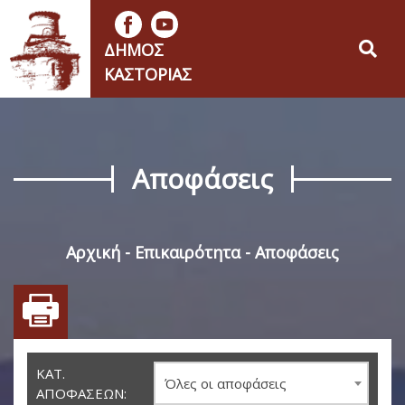
ΔΉΜΟΣ
ΚΑΣΤΟΡΙΆΣ
Αποφάσεις
Αρχική
Επικαιρότητα
Αποφάσεις
ΚΑΤ.
Όλες οι αποφάσεις
ΑΠΟΦΆΣΕΩΝ: