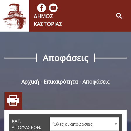
ΔΉΜΟΣ
ΚΑΣΤΟΡΙΆΣ
Αποφάσεις
Αρχική
Επικαιρότητα
Αποφάσεις
ΚΑΤ.
Όλες οι αποφάσεις
ΑΠΟΦΆΣΕΩΝ: