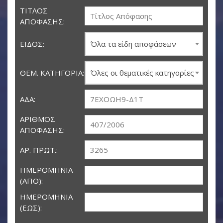
ΤΊΤΛΟΣ
ΑΠΌΦΑΣΗΣ:
ΕΊΔΟΣ:
Όλα τα είδη αποφάσεων
ΘΕΜ. ΚΑΤΗΓΟΡΊΑ:
Όλες οι θεματικές κατηγορίες
ΑΔΑ:
ΑΡΙΘΜΌΣ
ΑΠΌΦΑΣΗΣ:
ΑΡ. ΠΡΩΤ.:
ΗΜΕΡΟΜΗΝΊΑ
(ΑΠΌ):
ΗΜΕΡΟΜΗΝΊΑ
(ΈΩΣ):