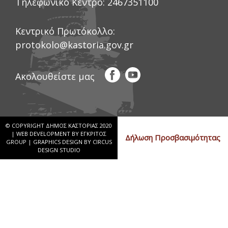
Τηλεφωνικό Κέντρο:
2467351100
Κεντρικό Πρωτόκολλο:
protokolo@kastoria.gov.gr
Ακολουθείστε μας
© COPYRIGHT ΔΗΜΟΣ ΚΑΣΤΟΡΙΑΣ 2020
|
WEB DEVELOPMENT BY ΕΓΚΡΙΤΟΣ
Δήλωση Προσβασιμότητας
GROUP
|
GRAPHICS DESIGN BY CIRCUS
DESIGN STUDIO