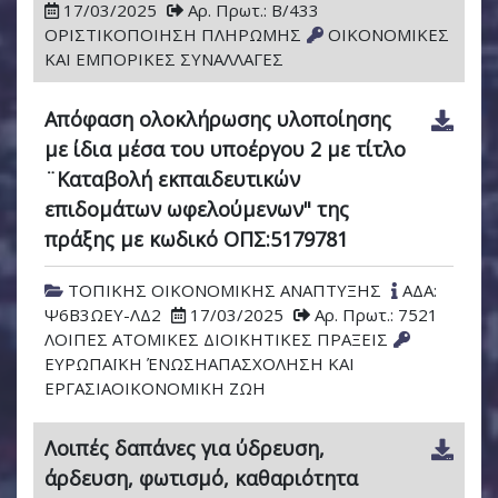
17/03/2025
Αρ. Πρωτ.: Β/433
ΟΡΙΣΤΙΚΟΠΟΙΗΣΗ ΠΛΗΡΩΜΗΣ
ΟΙΚΟΝΟΜΙΚΕΣ
ΚΑΙ ΕΜΠΟΡΙΚΕΣ ΣΥΝΑΛΛΑΓΕΣ
Απόφαση ολοκλήρωσης υλοποίησης
με ίδια μέσα του υποέργου 2 με τίτλο
¨Καταβολή εκπαιδευτικών
επιδομάτων ωφελούμενων" της
πράξης με κωδικό ΟΠΣ:5179781
ΤΟΠΙΚΗΣ ΟΙΚΟΝΟΜΙΚΗΣ ΑΝΑΠΤΥΞΗΣ
ΑΔΑ:
Ψ6Β3ΩΕΥ-ΛΔ2
17/03/2025
Αρ. Πρωτ.: 7521
ΛΟΙΠΕΣ ΑΤΟΜΙΚΕΣ ΔΙΟΙΚΗΤΙΚΕΣ ΠΡΑΞΕΙΣ
ΕΥΡΩΠΑΪΚΗ ΈΝΩΣΗΑΠΑΣΧΟΛΗΣΗ ΚΑΙ
ΕΡΓΑΣΙΑΟΙΚΟΝΟΜΙΚΗ ΖΩΗ
Λοιπές δαπάνες για ύδρευση,
άρδευση, φωτισμό, καθαριότητα