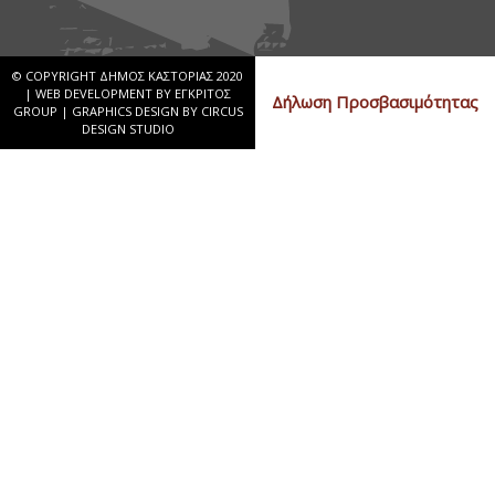
© COPYRIGHT ΔΗΜΟΣ ΚΑΣΤΟΡΙΑΣ 2020
|
WEB DEVELOPMENT BY ΕΓΚΡΙΤΟΣ
Δήλωση Προσβασιμότητας
GROUP
|
GRAPHICS DESIGN BY CIRCUS
DESIGN STUDIO