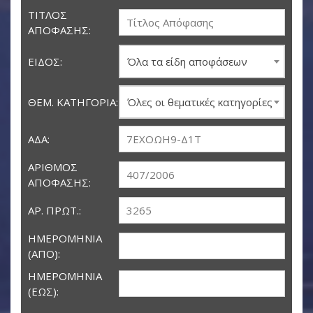
ΤΊΤΛΟΣ
ΑΠΌΦΑΣΗΣ:
ΕΊΔΟΣ:
Όλα τα είδη αποφάσεων
ΘΕΜ. ΚΑΤΗΓΟΡΊΑ:
Όλες οι θεματικές κατηγορίες
ΑΔΑ:
ΑΡΙΘΜΌΣ
ΑΠΌΦΑΣΗΣ:
ΑΡ. ΠΡΩΤ.:
ΗΜΕΡΟΜΗΝΊΑ
(ΑΠΌ):
ΗΜΕΡΟΜΗΝΊΑ
(ΈΩΣ):