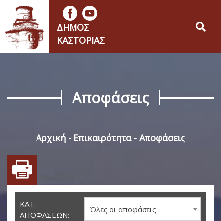
ΔΉΜΟΣ
ΚΑΣΤΟΡΙΆΣ
Αποφάσεις
Αρχική
Επικαιρότητα
Αποφάσεις
ΚΑΤ.
Όλες οι αποφάσεις
ΑΠΟΦΆΣΕΩΝ: