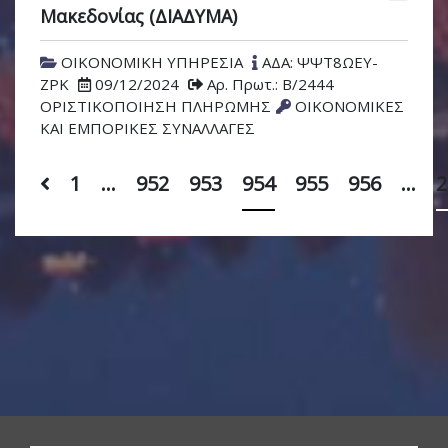
Μακεδονίας (ΔΙΑΔΥΜΑ)
ΟΙΚΟΝΟΜΙΚΗ ΥΠΗΡΕΣΙΑ
ΑΔΑ: ΨΨΤ8ΩΕΥ-
ΖΡΚ
09/12/2024
Αρ. Πρωτ.: Β/2444
ΟΡΙΣΤΙΚΟΠΟΙΗΣΗ ΠΛΗΡΩΜΗΣ
ΟΙΚΟΝΟΜΙΚΕΣ
ΚΑΙ ΕΜΠΟΡΙΚΕΣ ΣΥΝΑΛΛΑΓΕΣ
1
…
952
953
954
955
956
…
2