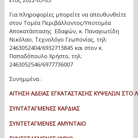
Για πληροφορίες μπορείτε να απευθυνθείτε
στον Τομέα Περιβάλλοντος/Υποτομέα
Αποκατάστασης Εδαφών, κ. Παναγιωτίδη
Νικόλαο, Τεχνολόγο Γεωπονίας, τηλ:
2463052404/6932713845 και στον κ.
Παπαδόπουλο Χρήστο, τηλ:
2463052546/6977736007
Συνημμένα :
ΑΙΤΗΣΗ ΑΔΕΙΑΣ ΕΓΚΑΤΑΣΤΑΣΗΣ ΚΥΨΕΛΩΝ ΣΤΟ ΛΚ
ΣΥΝΤΑΤΑΓΜΕΝΕΣ ΚΑΡΔΙΑΣ
ΣΥΝΤΕΤΑΓΜΕΝΕΣ ΑΜΥΝΤΑΙΟ