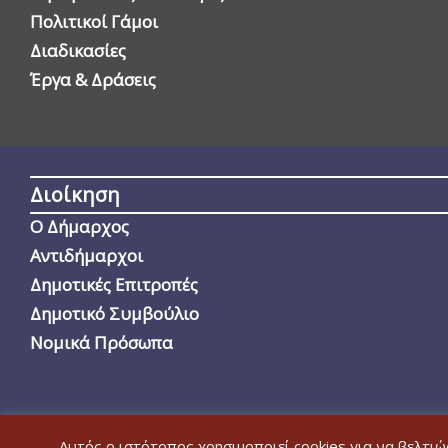
Πολιτικοί Γάμοι
Διαδικασίες
Έργα & Δράσεις
Διοίκηση
Ο Δήμαρχος
Αντιδήμαρχοι
Δημοτικές Επιτροπές
Δημοτικό Συμβούλιο
Νομικά Πρόσωπα
Αυτός ο ιστότοπος χρησιμοποιεί cookies για να βελτι