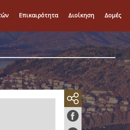
τών
Επικαιρότητα
Διοίκηση
Δομές