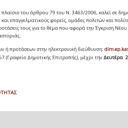
 πλαίσιο του άρθρου 79 του Ν. 3463/2006, καλεί σε δη
και επαγγελματικούς φορείς, ομάδες πολιτών και πολίτε
ροτάσεις τους για το θέμα που αφορά την Έγκριση Νέο
αστοριάς.
ν ή προτάσεων στην ηλεκτρονική διεύθυνση:
dim.ep.ka
57 (Γραφείο Δημοτικής Επιτροπής), μέχρι την
Δευτέρα 2
ΟΤΗΤΑΣ