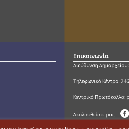
Επικοινωνία
Διεύθυνση Δημαρχείου:
Τηλεφωνικό Κέντρο:
24
Κεντρικό Πρωτόκολλο:
p
Ακολουθείστε μας
ώσει την πλοήγησή σας σε αυτόν. Μπορείτε να ανακαλέσετε οπο