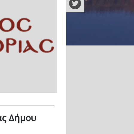
ας Δήμου