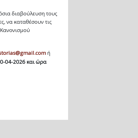
μόσια διαβούλευση τους
ς, να καταθέσουν τις
υ Κανονισμού
storias@gmail.com
ή
0-04-2026 και ώρα