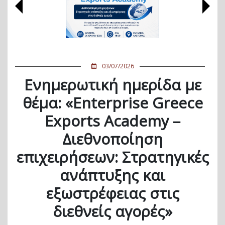
03/07/2026
Ενημερωτική ημερίδα με
θέμα: «Enterprise Greece
Exports Academy –
Διεθνοποίηση
επιχειρήσεων: Στρατηγικές
ανάπτυξης και
εξωστρέφειας στις
διεθνείς αγορές»