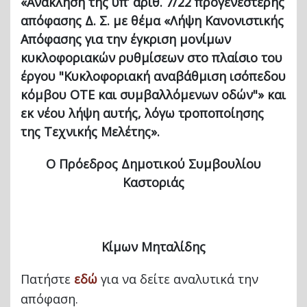
«Ανάκληση της υπ’ αριθ. 7/22 προγενέστερης
απόφασης Δ. Σ. με θέμα «Λήψη Κανονιστικής
Απόφασης για την έγκριση μονίμων
κυκλοφοριακών ρυθμίσεων στο πλαίσιο του
έργου "Κυκλοφοριακή αναβάθμιση ισόπεδου
κόμβου ΟΤΕ και συμβαλλόμενων οδών"» και
εκ νέου λήψη αυτής, λόγω τροποποίησης
της Τεχνικής Μελέτης».
Ο Πρόεδρος
Δημοτικού Συμβουλίου
Καστοριάς
Κίμων Μηταλίδης
Πατήστε
εδώ
για να δείτε αναλυτικά την
απόφαση.