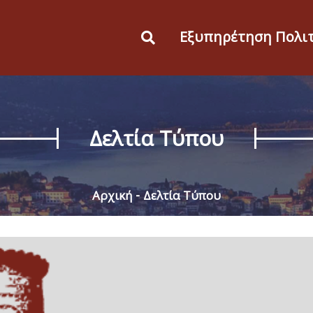
Εξυπηρέτηση Πολι
Δελτία Τύπου
Αρχική
Δελτία Τύπου