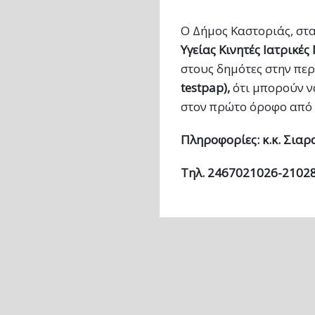
Ο Δήμος Καστοριάς, στ
Υγείας Κινητές Ιατρικέ
στους δημότες στην περ
testpap
),
ότι μπορούν ν
στον πρώτο όροφο από τ
Πληροφορίες: κ.κ. Σια
Τηλ. 2467021026-2102