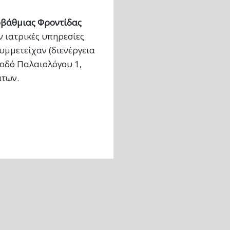
βάθμιας Φροντίδας
ν ιατρικές υπηρεσίες
συμμετείχαν (διενέργεια
 οδό Παλαιολόγου 1,
άτων.