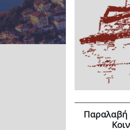
Παραλαβή 
Κοιν