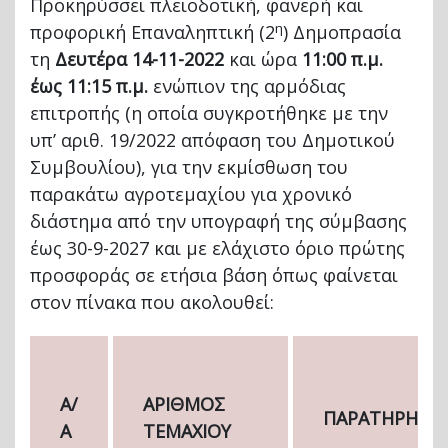
Προκηρύσσει πλειοδοτική, φανερή και
η
προφορική Επαναληπτική (2
) Δημοπρασία
τη
Δευτέρα 14-11-2022
και ώρα
11:00 π.μ.
έως 11:15 π.μ.
ενώπιον της αρμόδιας
επιτροπής (η οποία συγκροτήθηκε με την
υπ’ αριθ. 19/2022 απόφαση του Δημοτικού
Συμβουλίου), για την εκμίσθωση του
παρακάτω αγροτεμαχίου για χρονικό
διάστημα από την υπογραφή της σύμβασης
έως 30-9-2027 και με ελάχιστο όριο πρώτης
προσφοράς σε ετήσια βάση όπως φαίνεται
στον πίνακα που ακολουθεί:
Α/
ΑΡΙΘΜΟΣ
ΠΑΡΑΤΗΡΗΣΕΙ
Α
ΤΕΜΑΧΙΟΥ