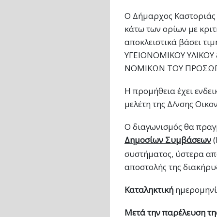
Ο Δήμαρχος Καστοριάς 
κάτω των ορίων με κρι
αποκλειστικά βάσει τι
ΥΓΕΙΟΝΟΜΙΚΟΥ ΥΛΙΚΟΥ 
ΝΟΜΙΚΩΝ ΤΟΥ ΠΡΟΣΩΠΩ
Η προμήθεια έχει ενδε
μελέτη της Δ/νσης Οικ
Ο διαγωνισμός θα πραγ
Δημοσίων Συμβάσεων
συστήματος, ύστερα απ
αποστολής της διακήρ
Καταληκτική
ημερομηνί
Μετά την παρέλευση τη