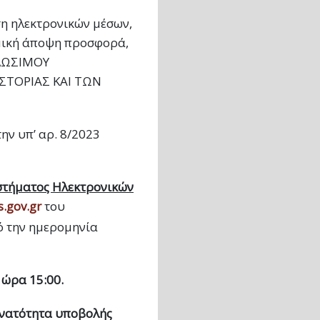
η ηλεκτρονικών μέσων,
μική άποψη προσφορά,
ΑΛΩΣΙΜΟΥ
ΣΤΟΡΙΑΣ ΚΑΙ ΤΩΝ
ην υπ’ αρ. 8/2023
στήματος Ηλεκτρονικών
.gov.gr
του
ό την ημερομηνία
 ώρα 15:00.
υνατότητα υποβολής