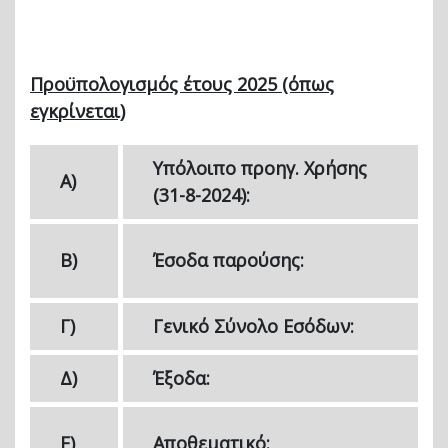
Προϋπολογισμός έτους 2025 (όπως
εγκρίνεται)
Υπόλοιπο προηγ. Χρήσης
Α)
(31-8-2024):
Β)
Έσοδα παρούσης:
Γ)
Γενικό Σύνολο Εσόδων:
Δ)
Έξοδα:
Ε)
Αποθεματικό: