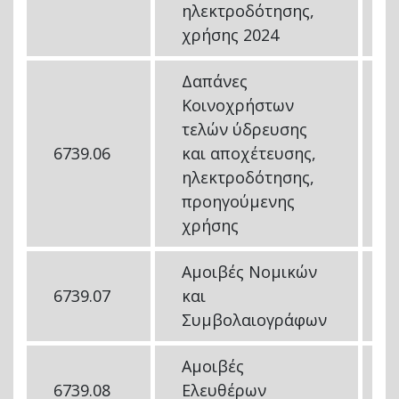
ηλεκτροδότησης,
χρήσης 2024
Δαπάνες
Κοινοχρήστων
τελών ύδρευσης
6739.06
και αποχέτευσης,
5
ηλεκτροδότησης,
προηγούμενης
χρήσης
Αμοιβές Νομικών
6739.07
και
5
Συμβολαιογράφων
Αμοιβές
6739.08
Ελευθέρων
5