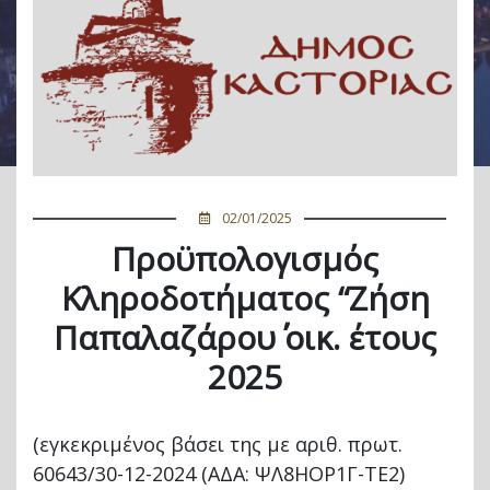
02/01/2025
Προϋπολογισμός
Κληροδοτήματος “Ζήση
Παπαλαζάρου΄΄ οικ. έτους
2025
(εγκεκριμένος βάσει της με αριθ. πρωτ.
60643/30-12-2024 (ΑΔΑ: ΨΛ8ΗΟΡ1Γ-ΤΕ2)