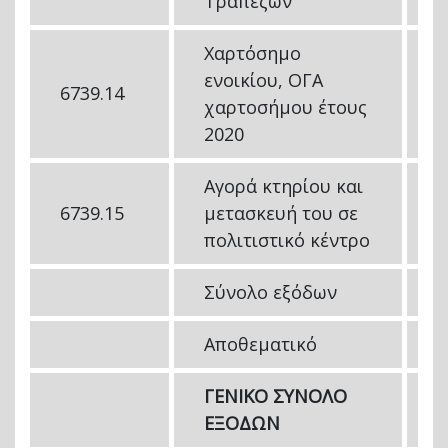
Τραπεζών
Χαρτόσημο
ενοικίου, ΟΓΑ
6739.14
2
χαρτοσήμου έτους
2020
Αγορά κτηρίου και
6739.15
μετασκευή του σε
1
πολιτιστικό κέντρο
Σύνολο εξόδων
1
Αποθεματικό
5
ΓΕΝΙΚΟ ΣΥΝΟΛΟ
1
ΕΞΟΔΩΝ