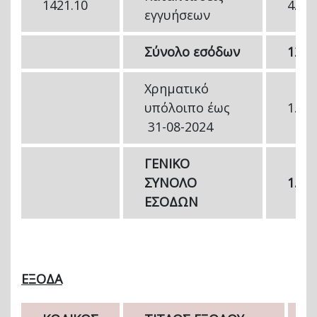
1421.10
4.00
εγγυήσεων
Σύνολο εσόδων
121.
Χρηματικό
υπόλοιπο έως
1.42
31-08-2024
ΓΕΝΙΚΟ
ΣΥΝΟΛΟ
1.54
ΕΣΟΔΩΝ
ΕΞΟΔΑ