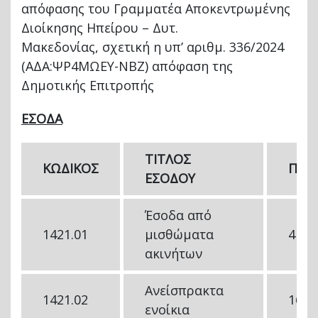
απόφασης του Γραμματέα Αποκεντρωμένης
Διοίκησης Ηπείρου – Δυτ.
Μακεδονίας, σχετική η υπ’ αριθμ. 336/2024
(ΑΔΑ:ΨΡ4ΜΩΕΥ-ΝΒΖ) απόφαση της
Δημοτικής Επιτροπής
ΕΣΟΔΑ
ΤΙΤΛΟΣ
ΚΩΔΙΚΟΣ
ΠΟΣ
ΕΣΟΔΟΥ
Έσοδα από
1421.01
μισθώματα
41.2
ακινήτων
Ανείσπρακτα
1421.02
16.8
ενοίκια