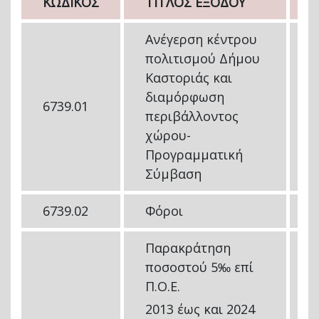
ΚΩΔΙΚΟΣ
ΤΙΤΛΟΣ ΕΞΟΔΟΥ
Ανέγερση κέντρου
πολιτισμού Δήμου
Καστοριάς και
διαμόρφωση
6739.01
-
περιβάλλοντος
χώρου-
Προγραμματική
Σύμβαση
6739.02
Φόροι
4
Παρακράτηση
ποσοστού 5‰ επί
Π.Ο.Ε.
2013 έως και 2024