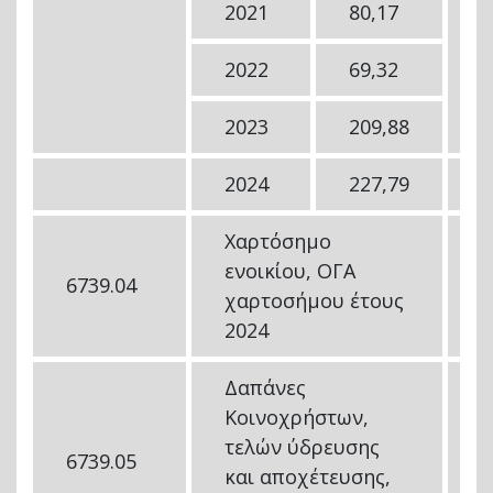
2021
80,17
2022
69,32
2023
209,88
2024
227,79
Χαρτόσημο
ενοικίου, ΟΓΑ
6739.04
1
χαρτοσήμου έτους
2024
Δαπάνες
Κοινοχρήστων,
τελών ύδρευσης
6739.05
7
και αποχέτευσης,