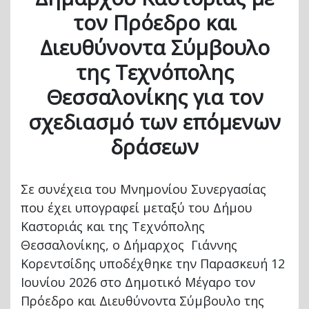
τον Πρόεδρο και
Διευθύνοντα Σύμβουλο
της Τεχνόπολης
Θεσσαλονίκης για τον
σχεδιασμό των επόμενων
δράσεων
Σε συνέχεια του Μνημονίου Συνεργασίας
που έχει υπογραφεί μεταξύ του Δήμου
Καστοριάς και της Τεχνόπολης
Θεσσαλονίκης, ο Δήμαρχος Γιάννης
Κορεντσίδης υποδέχθηκε την Παρασκευή 12
Ιουνίου 2026 στο Δημοτικό Μέγαρο τον
Πρόεδρο και Διευθύνοντα Σύμβουλο της